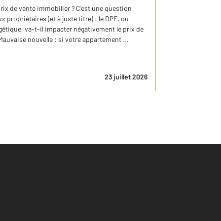
prix de vente immobilier ? C’est une question
ropriétaires (et à juste titre) : le DPE, ou
tique, va-t-il impacter négativement le prix de
auvaise nouvelle : si votre appartement ...
23 juillet 2026