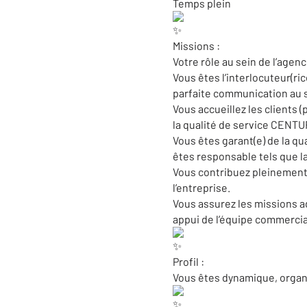
Temps plein
Missions :
Votre rôle au sein de l’agenc
Vous êtes l’interlocuteur(ri
parfaite communication au se
Vous accueillez les clients
la qualité de service CENTU
Vous êtes garant(e) de la q
êtes responsable tels que la 
Vous contribuez pleinement à
l’entreprise.
Vous assurez les missions ad
appui de l’équipe commercia
Profil :
Vous êtes dynamique, organis