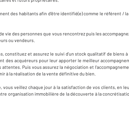
nt des habitants afin d’être identifié(e) comme le référent / la
de vie des personnes que vous rencontrez puis les accompagnez 
reurs ou vendeurs.
s, constituez et assurez le suivi d’un stock qualitatif de biens 
nt des acquéreurs pour leur apporter le meilleur accompagneme
 attentes. Puis vous assurez la négociation et l’accompagnemen
ir à la réalisation de la vente définitive du bien.
 vous veillez chaque jour à la satisfaction de vos clients, en leu
utre organisation immobilière de la découverte à la concrétisati