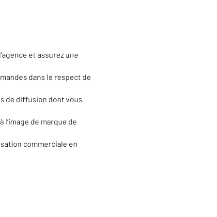
 l’agence et assurez une
demandes dans le respect de
ts de diffusion dont vous
i à l’image de marque de
anisation commerciale en