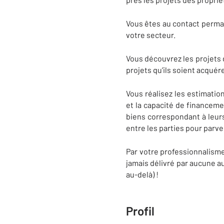
Vous êtes au contact permane
votre secteur.
Vous découvrez les projets 
projets qu’ils soient acqué
Vous réalisez les estimation
et la capacité de financeme
biens correspondant à leurs
entre les parties pour parven
Par votre professionnalisme,
jamais délivré par aucune a
au-delà) !
Profil