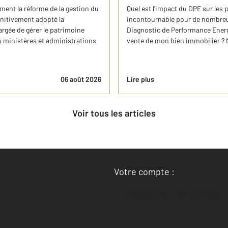
ement la réforme de la gestion du
Quel est l'impact du DPE sur les 
initivement adopté la
incontournable pour de nombreux p
argée de gérer le patrimoine
Diagnostic de Performance Energé
es ministères et administrations
vente de mon bien immobilier ? M
06 août 2026
Lire plus
Voir tous les articles
Votre compte :
Accéder à mon compte