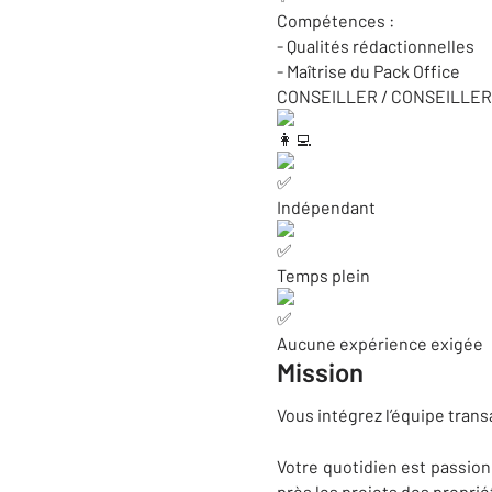
Compétences :
- Qualités rédactionnelles
- Maîtrise du Pack Office
CONSEILLER / CONSEILLER
Indépendant
Temps plein
Aucune expérience exigée
Mission
Vous intégrez l’équipe transa
Votre quotidien est passion
près les projets des proprié