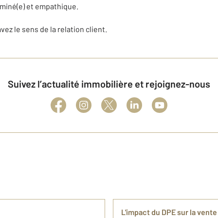
miné(e) et empathique.
vez le sens de la relation client.
Suivez l’actualité immobilière et rejoignez-nous
L'impact du DPE sur la vente