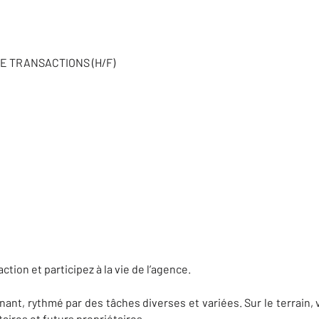
E TRANSACTIONS (H/F)
ction et participez à la vie de l’agence.
nant, rythmé par des tâches diverses et variées. Sur le terrain,
taires et futurs propriétaires.