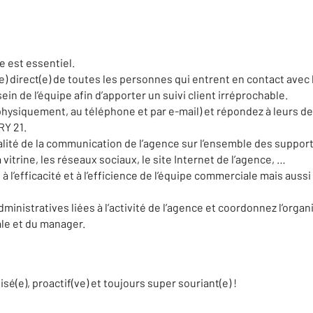
e est essentiel.
ce) direct(e) de toutes les personnes qui entrent en contact avec
in de l’équipe afin d’apporter un suivi client irréprochable.
 (physiquement, au téléphone et par e-mail) et répondez à leurs 
RY 21.
ualité de la communication de l’agence sur l’ensemble des suppor
vitrine, les réseaux sociaux, le site Internet de l’agence, …
 l’efficacité et à l’efficience de l’équipe commerciale mais auss
ministratives liées à l’activité de l’agence et coordonnez l’org
le et du manager.
é(e), proactif(ve) et toujours super souriant(e) !