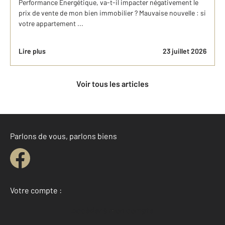
Performance Energétique, va-t-il impacter négativement le
prix de vente de mon bien immobilier ? Mauvaise nouvelle : si
votre appartement ...
Lire plus
23 juillet 2026
Voir tous les articles
Parlons de vous, parlons biens
Votre compte :
Accéder à mon compte