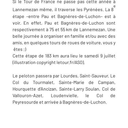
Si le Tour de France ne passe pas cette année à
e
Lannemezan même, il traverse les Pyrénées. La 8
étape –entre Pau et Bagnères-de-Luchon– est à
voir. En effet, Pau et Bagnères-de-Luchon sont
respectivement à 75 et 55 km de Lannemezan. Une
belle journée à organiser en famille et/ou avec des
amis, en quelques tours de roues de voiture, vous y
êtes ;)
Cette étape de 183 km aura lieu le samedi 9 juillet
(illustration copyright letour.fr/ASO).
Le peloton passera par Lourdes, Saint-Sauveur, Le
Col du Tourmalet, Sainte-Marie de Campan,
Hourquette d’Ancizan, Sainte-Larry Soulan, Col de
Vallouron-Azet, Loudenvielle, le Col de
Peyresourde et arrivée à Bagnères-de-Luchon.