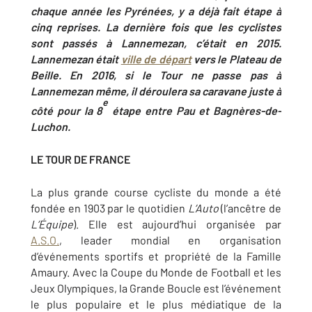
chaque année les Pyrénées, y a déjà fait étape à
cinq reprises. La dernière fois que les cyclistes
sont passés à Lannemezan, c’était en 2015.
Lannemezan était
ville de départ
vers le Plateau de
Beille. En 2016, si le Tour ne passe pas à
Lannemezan même, il déroulera sa caravane juste à
e
côté pour la 8
étape entre Pau et Bagnères-de-
Luchon.
LE TOUR DE FRANCE
La plus grande course cycliste du monde a été
fondée en 1903 par le quotidien
L’Auto
(l’ancêtre de
L’Équipe
). Elle est aujourd’hui organisée par
A.S.O.
, leader mondial en organisation
d’événements sportifs et propriété de la Famille
Amaury. Avec la Coupe du Monde de Football et les
Jeux Olympiques, la Grande Boucle est l’événement
le plus populaire et le plus médiatique de la