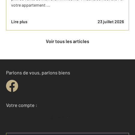
votre appartement ...
Lire plus
23 juillet 2026
Voir tous les articles
Parlons de vous, parlons biens
Votre compte :
Accéder à mon compte