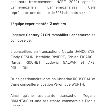
habitants (recensement INSEE 2022)​​​​​​​, appelés
Lannemezanais, Lannemezanaises. Cela
représente une densité de 308 habitants au km².
1 équipe expérimentée, 3 métiers
L'agence
Century 21 GM Immobilier Lannemezan
se
compose de:
6 conseillers en transactions
Noyale DANCOISNE,
Elody GESLIN, Mathilde RIVIERE, Fabien FIGAROL,
Martial RIOCHET, Ludovic GALVAN et Axel
ROUILLON
.
D'une gestionnaire location Christine ROUSSEAU et
d'une conseillère location Véronique WURTH.
Ainsi qu'une assistante transaction Mégane
BRIANTAIS et une assistante commerciale Elodie