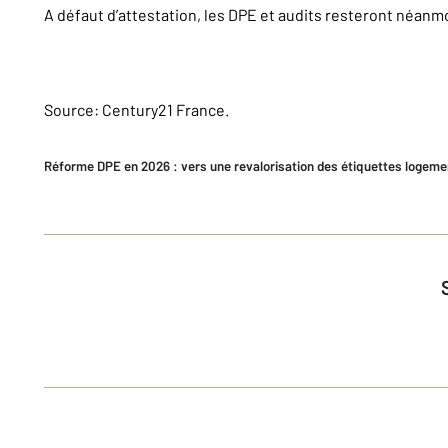
A défaut d’attestation, les DPE et audits resteront néanmo
Source: Century21 France.
Réforme DPE en 2026 : vers une revalorisation des étiquettes logement