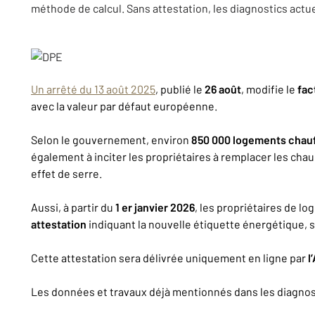
méthode de calcul. Sans attestation, les diagnostics actue
Un arrêté du 13 août 2025
, publié le
26 août
, modifie le
fac
avec la valeur par défaut européenne.
Selon le gouvernement, environ
850 000 logements chauff
également à inciter les propriétaires à remplacer les cha
effet de serre.
Aussi, à partir du
1 er janvier 2026
, les propriétaires de l
attestation
indiquant la nouvelle étiquette énergétique, sa
Cette attestation sera délivrée uniquement en ligne par
l
Les données et travaux déjà mentionnés dans les diagnos