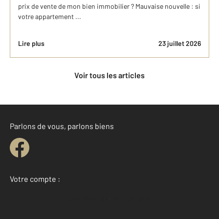
prix de vente de mon bien immobilier ? Mauvaise nouvelle : si
votre appartement ...
Lire plus
23 juillet 2026
Voir tous les articles
Parlons de vous, parlons biens
Votre compte :
Accéder à mon compte