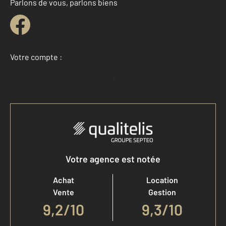
Parlons de vous, parlons biens
Votre compte :
Accéder à mon compte
Votre agence est notée
Achat
Location
Vente
Gestion
9,2
/
10
9,3/10