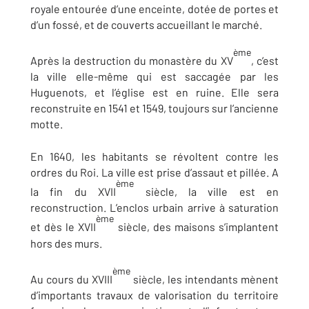
royale entourée d’une enceinte, dotée de portes et
d’un fossé, et de couverts accueillant le marché.
ème
Après la destruction du monastère du XV
, c’est
la ville elle-même qui est saccagée par les
Huguenots, et l’église est en ruine. Elle sera
reconstruite en 1541 et 1549, toujours sur l’ancienne
motte.
En 1640, les habitants se révoltent contre les
ordres du Roi. La ville est prise d’assaut et pillée. A
ème
la fin du XVII
siècle, la ville est en
reconstruction. L’enclos urbain arrive à saturation
ème
et dès le XVII
siècle, des maisons s’implantent
hors des murs.
ème
Au cours du XVIII
siècle, les intendants mènent
d’importants travaux de valorisation du territoire