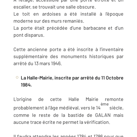
escalier, se trouvait une salle obscure.
Le toit en ardoises a été installé à l’époque
moderne sur des murs remaniés.
La porte était précédée d’une barbacane et d’un
pont disparus.
Cette ancienne porte a été inscrite à l’inventaire
supplémentaire des monuments historiques par
arrêté du 13 mars 1946.
La Halle-Mairie, inscrite par arrêté du 11 Octobre
1984.
L’origine de cette Halle Mairie remonte
ème
probablement à l’âge médiéval, vers le 14
siècle,
comme le reste de la bastide de GALAN mais
aucune trace écrite ne permet la vérification.
Il faudra attendre les années 1784 et 1786 pour que