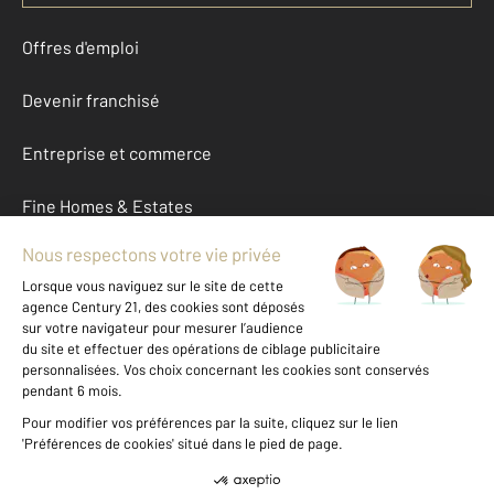
Offres d'emploi
Devenir franchisé
Entreprise et commerce
Fine Homes & Estates
À propos
International
Nous contacter
Mentions légales & CGU et Barèmes d'honoraires
Données personnelles