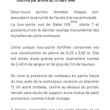
inscrite par arrêté du 13 Mars 1946
Deux-tours portes, fermées chaque soir,
assuraient la sécurité de l’accès à la rue principale.
ème
La tour-porte sud de Galan (XIII
siècle ? et
postérieur) est le dernier vestige monumental des
murailles de cette commune.
Cette unique tour-porte fortifiée conservée est
une construction en pierre de 6,20 x 5,50 m. Elle
est dotée d’une grande porte charretière voûtée
de 2,40 m de largeur et de plus de 3 m de hauteur.
On note la présence de corbeaux en partie haute
du mur, près de la voûte (pour recevoir un plancher
?). Un autre corbeau, centré au-dessus du portail,
servait sans doute de support à une statue de saint
protecteur, comme il était d’usage.
A l’étage, accessible par une porte étroite et un