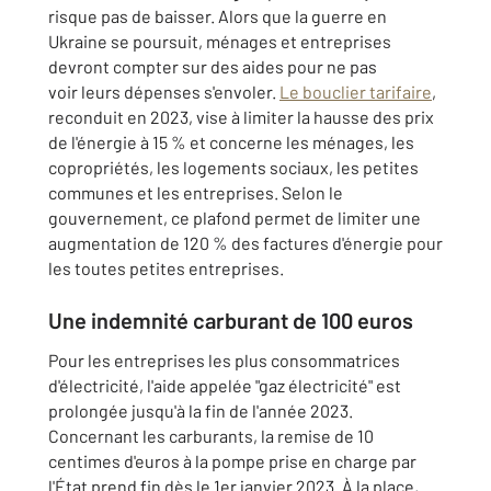
risque pas de baisser. Alors que la guerre en
Ukraine se poursuit, ménages et entreprises
devront compter sur des aides pour ne pas
voir leurs dépenses s'envoler.
Le bouclier tarifaire
,
reconduit en 2023, vise à limiter la hausse des prix
de l'énergie à 15 % et concerne les ménages, les
copropriétés, les logements sociaux, les petites
communes et les entreprises. Selon le
gouvernement, ce plafond permet de limiter une
augmentation de 120 % des factures d'énergie pour
les toutes petites entreprises.
Une indemnité carburant de 100 euros
Pour les entreprises les plus consommatrices
d'électricité, l'aide appelée "gaz électricité" est
prolongée jusqu'à la fin de l'année 2023.
Concernant les carburants, la remise de 10
centimes d'euros à la pompe prise en charge par
l'État prend fin dès le 1er janvier 2023. À la place,