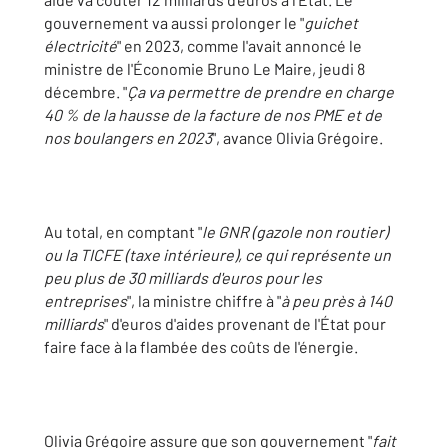
gouvernement va aussi prolonger le "
guichet
électricité
" en 2023, comme l'avait annoncé le
ministre de l'Économie Bruno Le Maire, jeudi 8
décembre. "
Ça va permettre de prendre en charge
40 % de la hausse de la facture de nos PME et de
nos boulangers en 2023
", avance Olivia Grégoire.
Au total, en comptant "
le GNR (gazole non routier)
ou la TICFE (taxe intérieure), ce qui représente un
peu plus de 30 milliards d'euros pour les
entreprises
", la ministre chiffre à "
à peu près à 140
milliards
" d'euros d'aides provenant de l'État pour
faire face à la flambée des coûts de l'énergie.
Olivia Grégoire assure que son gouvernement "
fait