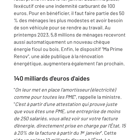
l'exécutif crée une indemnité carburant de 100
euros. Pour en bénéficier, il faut faire partie des 50
% des ménages les plus modestes et avoir besoin
de son véhicule pour se rendre au travail. Au
printemps 2023, 5,8 millions de ménages recevront
aussi automatiquement un nouveau chèque
énergie fioul ou bois. Enfin, le dispositif "Ma Prime
Renov", une aide publique à la rénovation
énergétique, augmentera également l'an prochain.
140 milliards d'euros d'aides
"
On leur met en place l'amortisseur (électricité)
comme pour toutes les PME
", rappelle la ministre.
"
C'est à partir d'une attestation qui prouve juste
que vous êtes une PME, une entreprise de moins
de 250 salariés, vous allez voir sur votre facture
d'énergie, directement prise en charge par l'État, 15
à 20% de la facture à partir du 1ᵉʳ janvier
". Cette
aide va coûter 12 milliards d'euros à l'État. Le