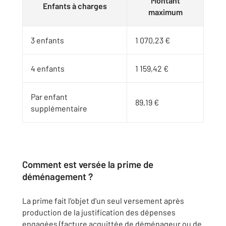
Montant
Enfants à charges
maximum
3 enfants
1 070,23 €
4 enfants
1 159,42 €
Par enfant
89,19 €
supplémentaire
Comment est versée la prime de
déménagement ?
La prime fait l'objet d'un seul versement après
production de la justification des dépenses
engagées (facture acquittée de déménageur ou de