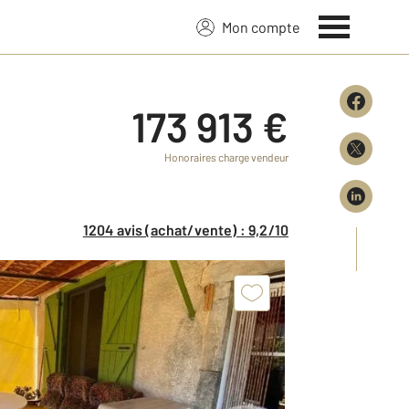
Mon compte
173 913 €
Honoraires charge vendeur
1204 avis (achat/vente) : 9,2/10