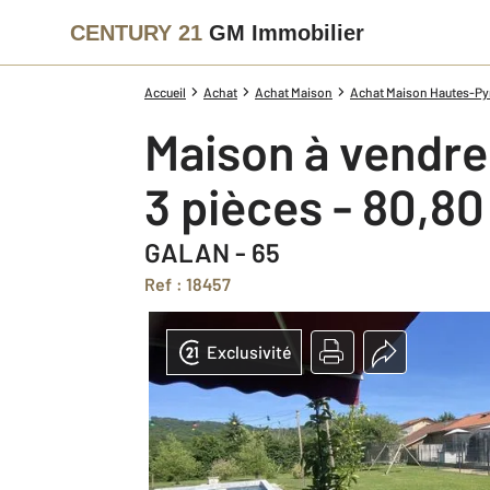
CENTURY 21
GM Immobilier
Accueil
Achat
Achat Maison
Achat Maison Hautes-Pyr
Maison à vendre
3 pièces - 80,8
GALAN - 65
Ref : 18457
Exclusivité