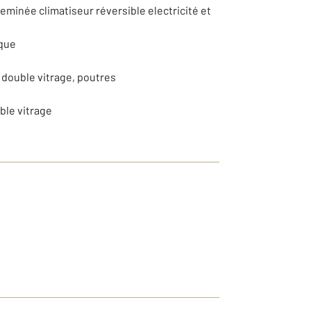
eminée climatiseur réversible electricité et
ique
 double vitrage, poutres
uble vitrage