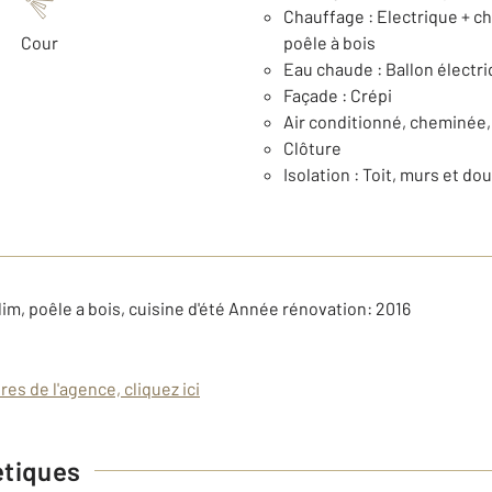
Chauffage : Electrique + ch
Cour
poêle à bois
Eau chaude : Ballon électr
Façade : Crépi
Air conditionné, cheminée,
Clôture
Isolation : Toit, murs et do
clim, poêle a bois, cuisine d'été Année rénovation: 2016
es de l'agence, cliquez ici
étiques