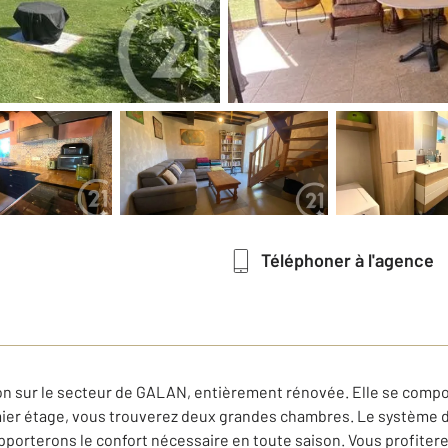
Téléphoner à l'agence
son sur le secteur de GALAN, entièrement rénovée. Elle se compos
ier étage, vous trouverez deux grandes chambres. Le système de
pporterons le confort nécessaire en toute saison. Vous profiter