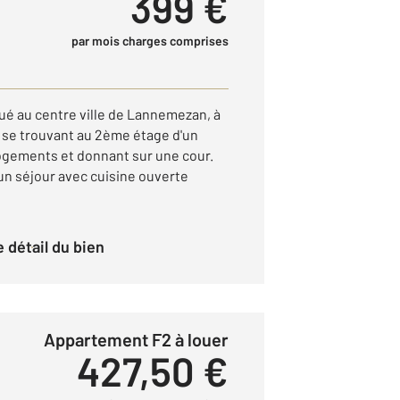
399 €
par mois charges comprises
ué au centre ville de Lannemezan, à
se trouvant au 2ème étage d'un
gements et donnant sur une cour.
n séjour avec cuisine ouverte
le détail du bien
Appartement F2 à louer
427,50 €