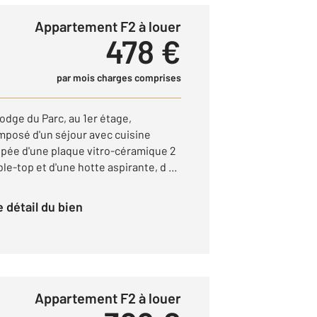
Appartement F2 à louer
478 €
par mois charges comprises
lodge du Parc, au 1er étage,
posé d'un séjour avec cuisine
pée d'une plaque vitro-céramique 2
ble-top et d'une hotte aspirante, d ...
le détail du bien
Appartement F2 à louer