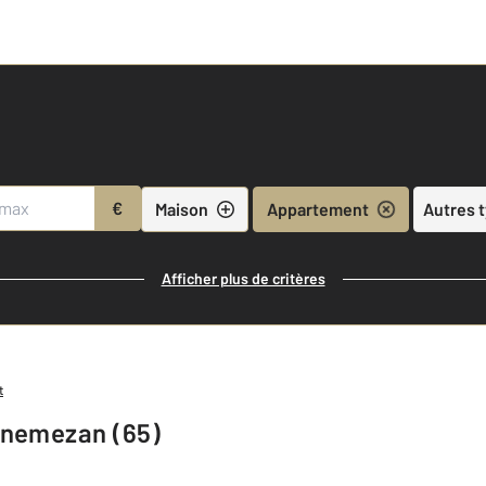
€
Maison
Appartement
Autres 
Afficher plus de critères
t
nnemezan (65)