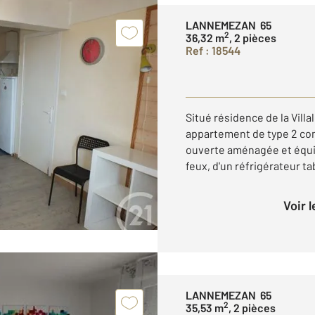
LANNEMEZAN 65
2
36,32 m
, 2 pièces
Ref : 18544
Situé résidence de la Villa
appartement de type 2 com
ouverte aménagée et équi
feux, d'un réfrigérateur ta
Voir 
LANNEMEZAN 65
2
35,53 m
, 2 pièces