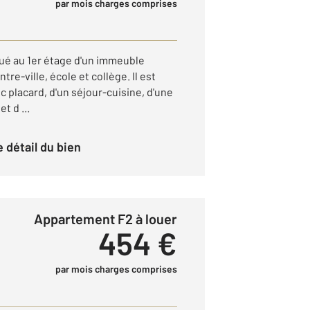
par mois charges comprises
ué au 1er étage d'un immeuble
tre-ville, école et collège. Il est
 placard, d'un séjour-cuisine, d'une
t d ...
le détail du bien
Appartement F2 à louer
454 €
par mois charges comprises