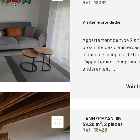
Ref : 18361
Visiter le site dédié
Appartement de type 2 sit
proximité des commerces 
immeuble composé de 6 lo
L'appartement comprend u
entièrement ...
Voir 
LANNEMEZAN 65
2
39,28 m
, 2 pièces
Ref : 18428