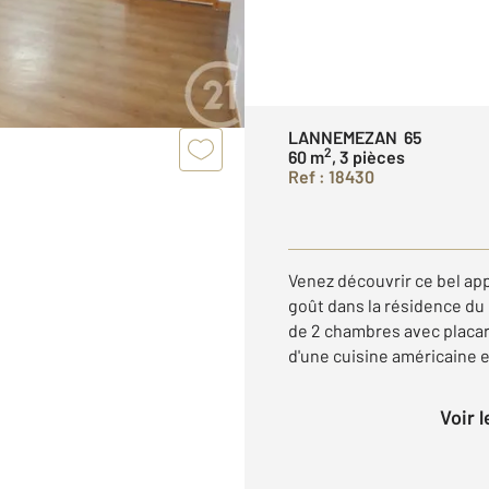
LANNEMEZAN 65
2
60 m
, 3 pièces
Ref : 18430
Venez découvrir ce bel a
goût dans la résidence du 
de 2 chambres avec placar
d'une cuisine américaine e
Voir 