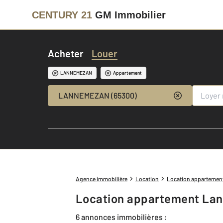
CENTURY 21
GM Immobilier
Acheter
Louer
LANNEMEZAN
Appartement
LANNEMEZAN (65300)
Agence immobilière
Location
Location appartemen
Location appartement La
6 annonces immobilières :