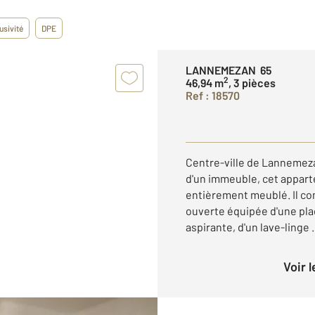
usivité
DPE
LANNEMEZAN 65
2
46,94 m
, 3 pièces
Ref : 18570
Centre-ville de Lannemeza
d'un immeuble, cet appart
entièrement meublé. Il co
ouverte équipée d'une pla
aspirante, d'un lave-linge .
Voir 