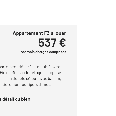
Appartement F3 à louer
537 €
par mois charges comprises
ppartement décoré et meublé avec
Pic du Midi, au 1er étage, composé
d, d'un double séjour avec balcon,
ntièrement équipée, d'une ...
le détail du bien