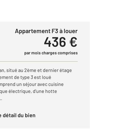
Appartement F3 à louer
436 €
par mois charges comprises
n, situé au 2ème et dernier étage
ement de type 3 est loué
mprend un séjour avec cuisine
que électrique, d'une hotte
..
le détail du bien