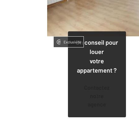
Un conseil pour
Exclusivité
louer
votre
appartement ?
Contactez
notre
agence