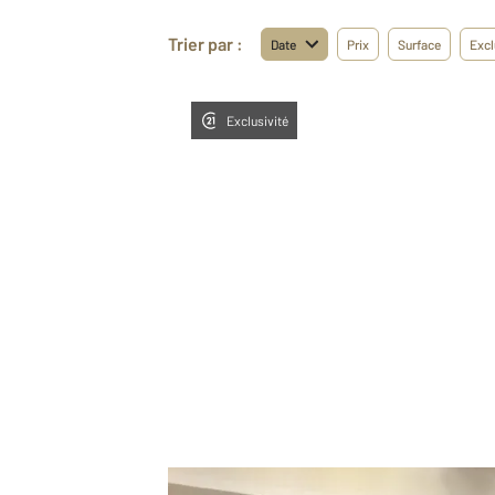
Trier par :
Date
Prix
Surface
Excl
Exclusivité