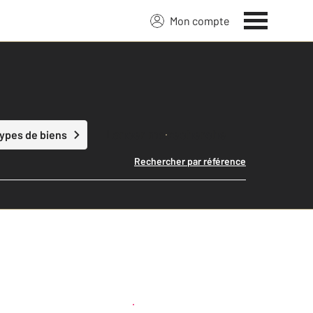
Mon compte
Lancer ma recherche
types de biens
Rechercher par référence
Créer une alerte