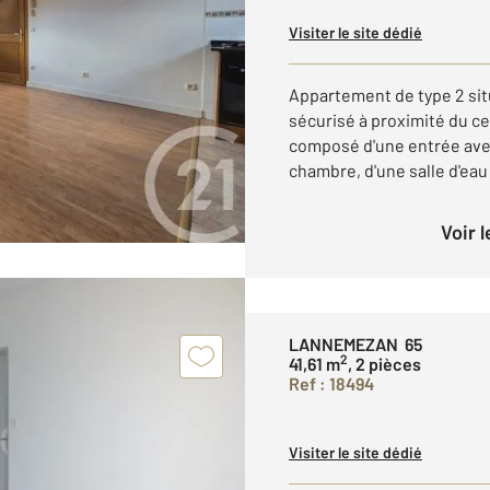
Visiter le site dédié
Appartement de type 2 sit
sécurisé à proximité du cen
composé d'une entrée avec
chambre, d'une salle d'eau e
Voir 
LANNEMEZAN 65
2
41,61 m
, 2 pièces
Ref : 18494
Visiter le site dédié