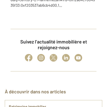
35f33:0xf203537ab6cb4d00,1,,,
Suivez l’actualité immobilière et
rejoignez-nous
À découvrir dans nos articles
Patrimoine immobilier