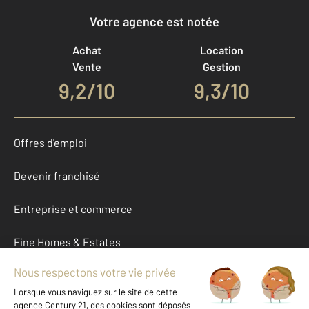
Votre agence est notée
Achat
Location
Vente
Gestion
9,2
/
10
9,3/10
Offres d'emploi
Devenir franchisé
Entreprise et commerce
Fine Homes & Estates
À propos
International