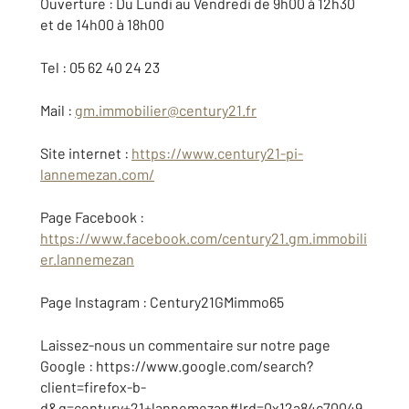
Ouverture : Du Lundi au Vendredi de 9h00 à 12h30
et de 14h00 à 18h00
Tel : 05 62 40 24 23
Mail :
gm.immobilier@century21.fr
Site internet :
https://www.century21-pi-
lannemezan.com/
Page Facebook :
https://www.facebook.com/century21.gm.immobili
er.lannemezan
Page Instagram : Century21GMimmo65
Laissez-nous un commentaire sur notre page
Google : https://www.google.com/search?
client=firefox-b-
d&q=century+21+lannemezan#lrd=0x12a84c70049