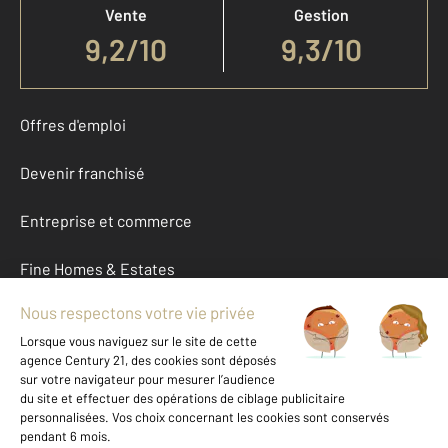
Vente
Gestion
9,2
/
10
9,3/10
Offres d'emploi
Devenir franchisé
Entreprise et commerce
Fine Homes & Estates
À propos
International
Nous contacter