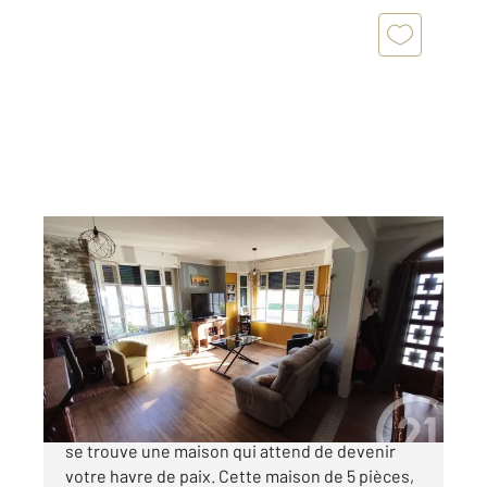
CAPVERN 65
2
132,21 m
, 5 pièces
Ref : 18001
Maison à vendre
148 000 €
Dans le charmant village de Capvern, à 65130,
se trouve une maison qui attend de devenir
votre havre de paix. Cette maison de 5 pièces,