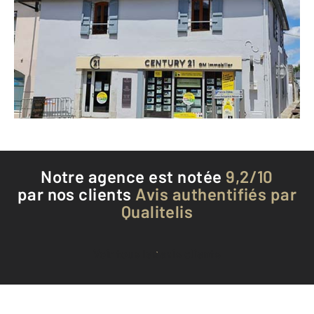
151 rue Georges Clémenceau
LANNEMEZAN - 65300
Envoyer un message
Téléphoner à l'agence
Notre agence est notée
9,2/10
par nos clients
Avis authentifiés par
Qualitelis
Voir tous les avis clients