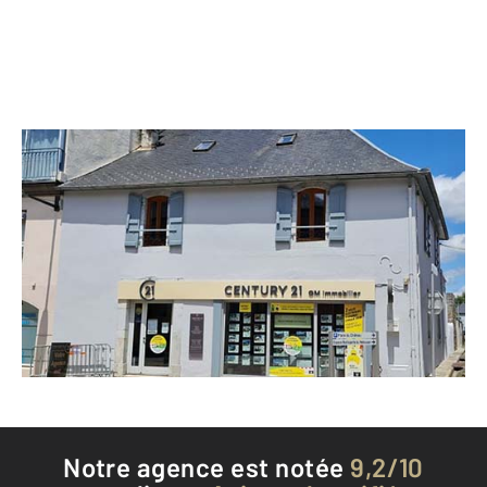
CENTURY 21 GM Immobilier
151 rue Georges Clémenceau
LANNEMEZAN - 65300
Envoyer un message
Téléphoner à l'agence
Notre agence est notée
9,2/10