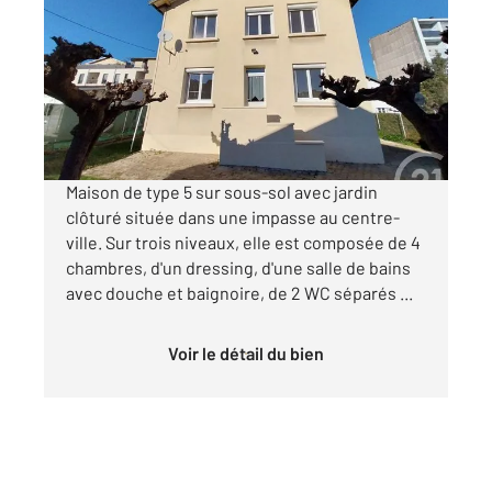
113,06 m
, 5 pièces
Ref : 18447
Maison à louer
885 €
par mois charges comprises
Maison de type 5 sur sous-sol avec jardin
clôturé située dans une impasse au centre-
ville. Sur trois niveaux, elle est composée de 4
chambres, d'un dressing, d'une salle de bains
avec douche et baignoire, de 2 WC séparés ...
Voir le détail du bien