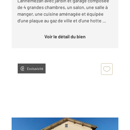
Lannemezan avec jardin et garage composée
de 4 grandes chambres, un salon, une salle à
manger, une cuisine aménagée et équipée
d'une plaque au gaz de ville et d'une hotte ...
Voir le détail du bien
Exclusivité
LANNEMEZAN 65
2