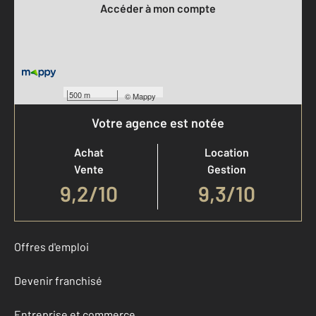
Accéder à mon compte
500 m
©
Mappy
Votre agence est notée
Achat
Location
Vente
Gestion
9,2
/
10
9,3/10
Offres d'emploi
Devenir franchisé
Entreprise et commerce