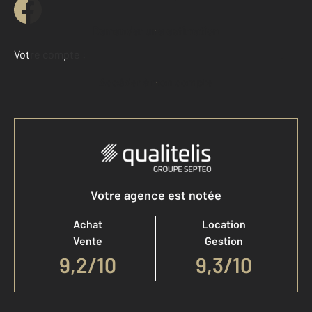
Demander une estimation
Votre compte :
Accéder à mon compte
Votre agence est notée
Achat
Location
Vente
Gestion
9,2
/
10
9,3/10