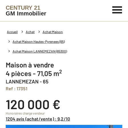
CENTURY 21
GM Immobilier
Accueil
Achat
Achat Maison
Achat Maison Hautes-Pyrenees (65)
Achat Maison LANNEMEZAN (65300)
Maison à vendre
2
4 pièces - 71,05 m
LANNEMEZAN - 65
Ref : 17351
120 000 €
Honoraires charge vendeur
1204 avis (achat/vente) : 9,2/10