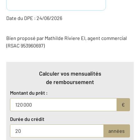
Date du DPE : 24/06/2026
Bien proposé par
Mathilde
Riviere
EI
, agent commercial
(RSAC 953960697)
Calculer vos mensualités
de remboursement
Montant du prêt :
€
Durée du crédit
années