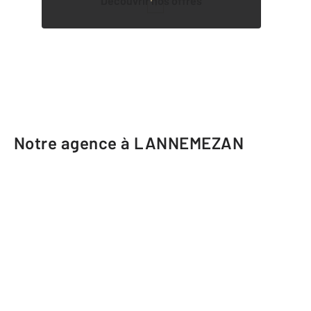
Découvrir nos offres
1
Notre agence à LANNEMEZAN