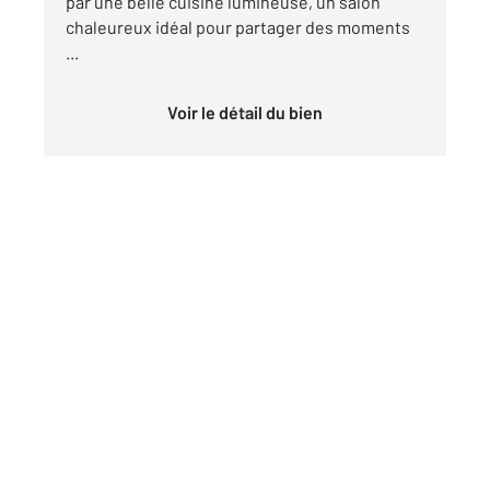
par une belle cuisine lumineuse, un salon
chaleureux idéal pour partager des moments
...
Voir le détail du bien