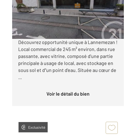
Maison à vendre
50 000 €
Visiter le site dédié
Découvrez opportunité unique à Lannemezan !
Local commercial de 245 m² environ, dans rue
passante, avec vitrine, composé d'une partie
principale à usage de local, avec stockage en
sous sol et d''un point d'eau. Située au cœur de
...
Voir le détail du bien
Exclusivité