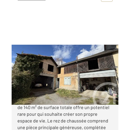
LANNEMEZAN 65
2
139 m
, 2 pièces
Ref : 18239
Maison à vendre
34 000 €
Nichée au cœur de Lannemezan, cette maison
de 140 m² de surface totale offre un potentiel
rare pour qui souhaite créer son propre
espace de vie. Le rez de chaussée comprend
une pièce principale généreuse, complétée