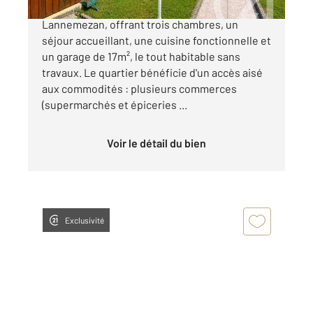
Charmante maison familiale de 71m² à
Lannemezan, offrant trois chambres, un
séjour accueillant, une cuisine fonctionnelle et
un garage de 17m², le tout habitable sans
travaux. Le quartier bénéficie d'un accès aisé
aux commodités : plusieurs commerces
(supermarchés et épiceries ...
Voir le détail du bien
Exclusivité