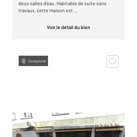
deux salles d'eau. Habitable de suite sans
travaux, cette maison est ...
Voir le détail du bien
Exclusivité
LANNEMEZAN 65
2
244,50 m
, 2 pièces
Ref : 18203