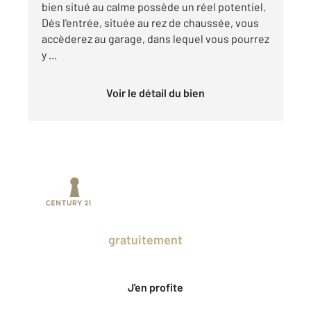
bien situé au calme possède un réel potentiel.
Dés l'entrée, située au rez de chaussée, vous
accèderez au garage, dans lequel vous pourrez
y ...
Voir le détail du bien
Prenez un temps d'avance sur le marché
en profitant
gratuitement
des Ventes
Privées CENTURY 21.
J'en profite