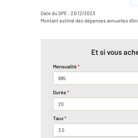
Date du DPE : 23/12/2023
Montant estimé des dépenses annuelles d'éne
Et si vous ache
Mensualité
*
Durée
*
Taux
*