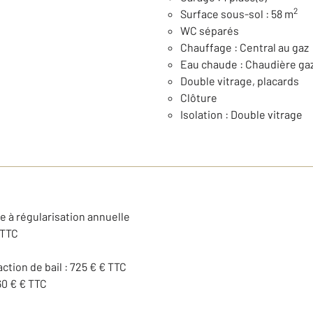
2
Surface sous-sol : 58 m
WC séparés
Chauffage : Central au gaz
Eau chaude : Chaudière ga
Double vitrage, placards
Clôture
Isolation : Double vitrage
e à régularisation annuelle
 TTC
action de bail : 725 € € TTC
60 € € TTC