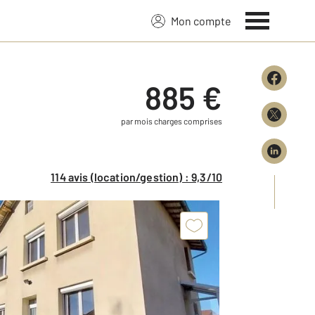
Mon compte
885 €
par mois charges comprises
114 avis (location/gestion) : 9,3/10