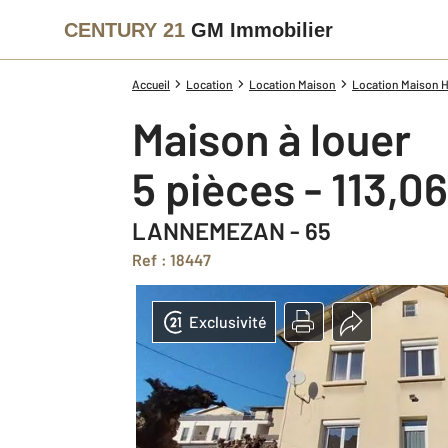
CENTURY 21
GM Immobilier
Accueil
Location
Location Maison
Location Maison H
Maison à louer
5 pièces - 113,0
LANNEMEZAN - 65
Ref : 18447
Exclusivité