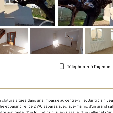
Téléphoner à l'agence
n clôturé située dans une impasse au centre-ville. Sur trois niv
che et baignoire, de 2 WC séparés avec lave-mains, d'un grand s
tte aspirante, d'un four et d'un lave-vaisselle, d'un cellier et d'