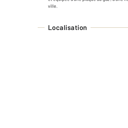
ville.
Localisation