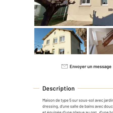
Envoyer un message
Description
Maison de type 5 sur sous-sol avec jardi
dressing, d'une salle de bains avec dou
et équipée d'une plaque au gaz , d'une ho