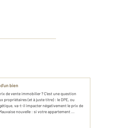
 d'un bien
prix de vente immobilier ? C’est une question
ropriétaires (et à juste titre) : le DPE, ou
tique, va-t-il impacter négativement le prix de
auvaise nouvelle : si votre appartement ...