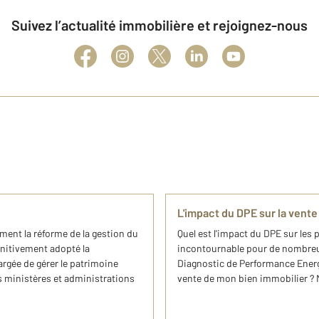
Suivez l’actualité immobilière et rejoignez-nous
L'impact du DPE sur la vente
ement la réforme de la gestion du
Quel est l'impact du DPE sur les 
initivement adopté la
incontournable pour de nombreux p
argée de gérer le patrimoine
Diagnostic de Performance Energé
es ministères et administrations
vente de mon bien immobilier ? M