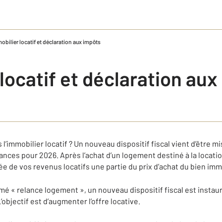
obilier locatif et déclaration aux impôts
locatif et déclaration au
l’immobilier locatif ? Un nouveau dispositif fiscal vient d’être mis
nances pour 2026. Après l’achat d’un logement destiné à la locat
 de vos revenus locatifs une partie du prix d’achat du bien imm
mé « relance logement », un nouveau dispositif fiscal est instau
objectif est d’augmenter l’offre locative.