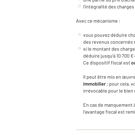
l’intégralité des charges
Avec ce mécanisme :
vous pouvez déduire chaq
des revenus concernés re
si le montant des charges
déduire jusqu’à 10 700 €
Ce dispositif fiscal est
o
Il peut être mis en œuvr
immobilier
; pour cela, 
irrévocable pour le bien
En cas de manquement à 
l’avantage fiscal est re