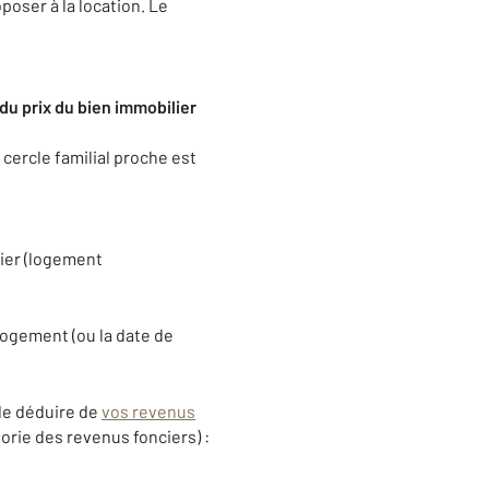
poser à la location. Le
du prix du bien immobilier
 cercle familial proche est
lier (logement
logement (ou la date de
 de déduire de
vos revenus
orie des revenus fonciers) :