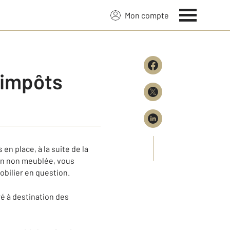
Mon compte
x impôts
 en place, à la suite de la
ion non meublée, vous
obilier en question.
ré à destination des