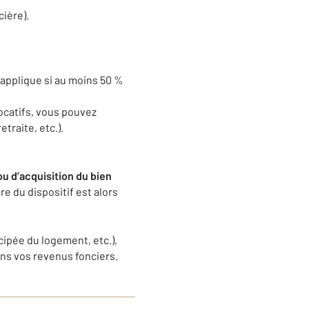
cière).
’applique si au moins 50 %
locatifs, vous pouvez
traite, etc.).
u d’acquisition du bien
e du dispositif est alors
ipée du logement, etc.),
ans vos revenus fonciers.