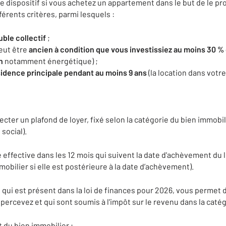
 dispositif si vous achetez un appartement dans le but de le pro
érents critères, parmi lesquels :
ble collectif
;
eut être
ancien à condition que vous investissiez au moins 30 % 
n
notamment énergétique) ;
sidence principale pendant au moins 9 ans
(la location dans votre
ecter un plafond de loyer, fixé selon la catégorie du bien immobi
 social).
e effective dans les 12 mois qui suivent la date d'achèvement du 
mobilier si elle est postérieure à la date d’achèvement).
, qui est présent dans la loi de finances pour 2026, vous permet
 percevez et qui sont soumis à l'impôt sur le revenu dans la catég
t du bien immobilier ;