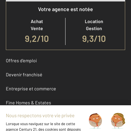
Votre agence est notée
Achat
Location
Vente
Gestion
9,2
/
10
9,3/10
Offres d'emploi
Devenir franchisé
Entreprise et commerce
Fine Homes & Estates
À propos
International