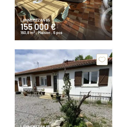
LANNEMEZAN 65
155 000 €
2
160,8 m
, Maison
, 6 pcs
LANNEMEZAN 65