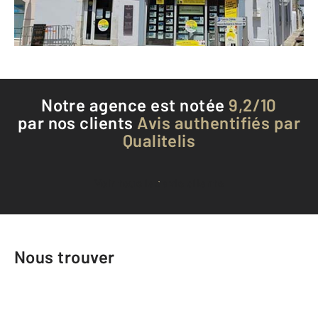
Téléphoner à l'agence
Notre agence est notée
9,2/10
par nos clients
Avis authentifiés par
Qualitelis
Voir tous les avis clients
Nous trouver