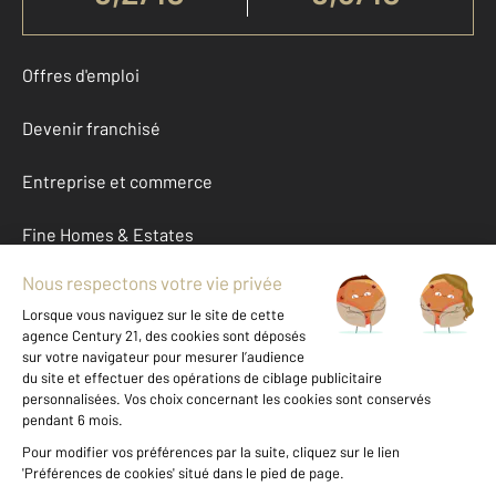
Offres d'emploi
Devenir franchisé
Entreprise et commerce
Fine Homes & Estates
À propos
International
Nous contacter
Mentions légales & CGU et Barèmes d'honoraires