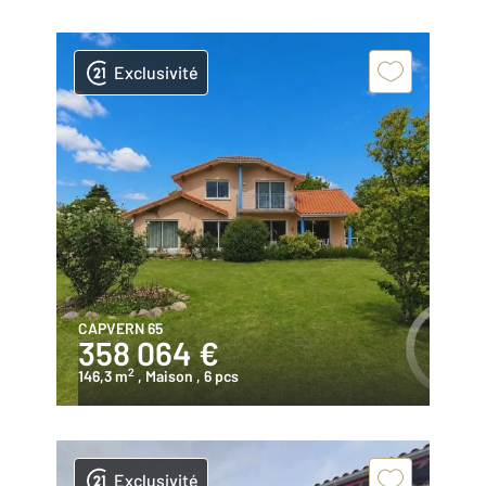
Exclusivité
CAPVERN 65
358 064 €
2
146,3 m
, Maison
, 6 pcs
Exclusivité