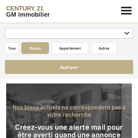
CENTURY 21
GM Immobilier
Tous
Maison
Appartement
Autres
Appliquer
Nos biens actuels ne correspondent pas à
votre recherche
Créez-vous une alerte mail pour
être averti quand une annonce