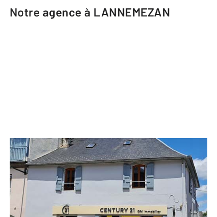
Notre agence à LANNEMEZAN
CENTURY 21 GM Immobilier
151 rue Georges Clémenceau
LANNEMEZAN - 65300
Envoyer un message