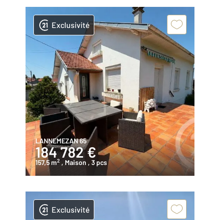
Exclusivité
LANNEMEZAN 65
184 782 €
2
157,5 m
, Maison
, 3 pcs
Exclusivité